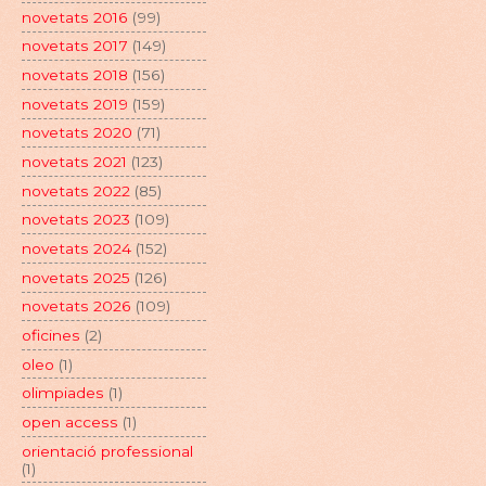
novetats 2016
(99)
novetats 2017
(149)
novetats 2018
(156)
novetats 2019
(159)
novetats 2020
(71)
novetats 2021
(123)
novetats 2022
(85)
novetats 2023
(109)
novetats 2024
(152)
novetats 2025
(126)
novetats 2026
(109)
oficines
(2)
oleo
(1)
olimpiades
(1)
open access
(1)
orientació professional
(1)